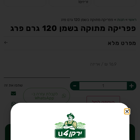
זריזים!
ראשי
»
חנות
»
פפריקה מתוקה בשמן 120 גרם פרג
פפריקה מתוקה בשמן 120 גרם פרג
מפרט מלא
-
+
לקבלת עזרה ב-
WhatsApp
הוספה לסל
רוצים לקבל הנחות ישירות