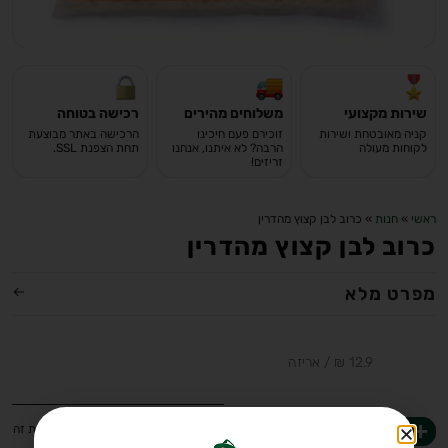
שירות מקצועי
משלוחים מהירים
רכישה בטוחה
קניה מאובטחת ושירות
זוכירם פעם חיכינו
הרכישה באתר מבוצעת
לקוחות מעולה
הרבה? לא איתנו, אנחנו
תחת הצפנת SSL.
זריזים!
ראשי
»
חנות
»
כרוב לבן קצוץ מהדרין
כרוב לבן קצוץ מהדרין
מפרט מלא
-
+