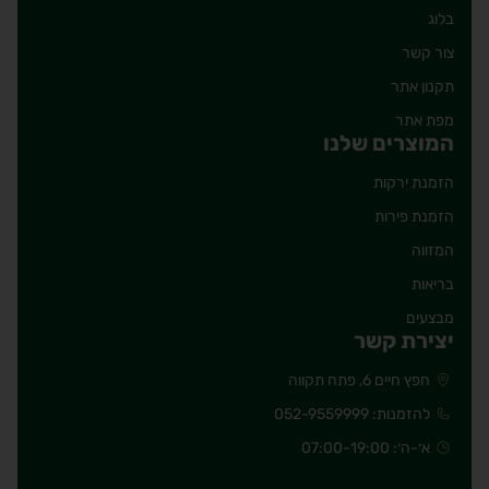
בלוג
צור קשר
תקנון אתר
מפת אתר
המוצרים שלנו
הזמנת ירקות
הזמנת פירות
המזווה
בריאות
מבצעים
יצירת קשר
חפץ חיים 6, פתח תקווה
להזמנות: 052-9559999
א׳-ה׳: 07:00-19:00