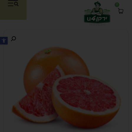
0
פתח סרגל