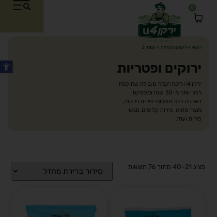
0
ראשי
»
ירוקים ופטריות
»
עמוד 2
ירוקים ופטריות
ירקן 4יו הינה חברה מובילה שהוקמה
לפני יותר מ-30 שנה ומספקת
באהבה רבה משלוחי פירות וירקות,
מוצרי מזווה, פירות קלופים, מגשי
פירות ועוד.
פתח סרגל
מציג 21–40 מתוך 76 תוצאות