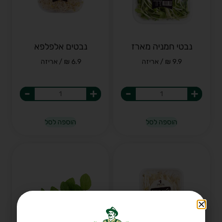
נבטי חמניה מארז
נבטים אלפלפא
9.9 ₪ / אריזה
6.9 ₪ / אריזה
-
+
-
+
הוספה לסל
הוספה לסל